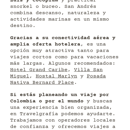
Luis y Cocoplum
y practicar
snorkel o buceo. San Andrés
combina descanso, naturaleza y
actividades marinas en un mismo
destino.
Gracias a su conectividad aérea y
amplia oferta hotelera
, es una
opción muy atractiva tanto para
viajes cortos como para vacaciones
más largas. Algunos recomendados:
Hotel Grand Caribe
,
Villa San
Miguel
,
Hostal Marlyn
y
Posada
Nativa Bernard Place
.
Si estás planeando un viaje por
Colombia o por el mundo
y buscas
una experiencia bien organizada,
en Travelgrafía podemos ayudarte.
Trabajamos con operadores locales
de confianza y ofrecemos viajes a