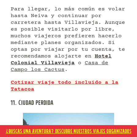
Para llegar, lo más común es volar
hasta Neiva y continuar por
carretera hasta Villavieja. Aunque
es posible visitarlo por libre,
muchos viajeros prefieren hacerlo
mediante planes organizados. Si
optas por viajar por tu cuenta, te
recomendamos alojarte en
Hotel
Colonial Villavieja
o
Casa de
Campo los Cactus
.
Cotizar viaje todo incluido a la
Tatacoa
11. CIUDAD PERDIDA
¿BUSCAS UNA AVENTURA? DESCUBRE NUESTROS VIAJES ORGANIZADOS