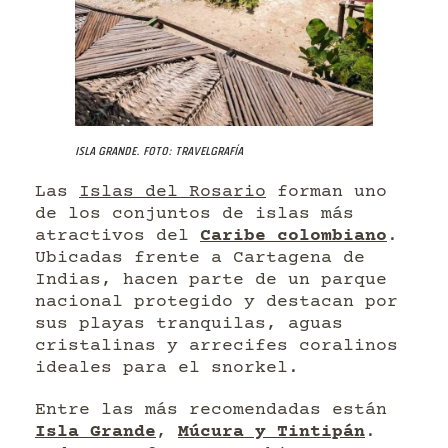
Isla Grande. Foto: Travelgrafía
Las
Islas del Rosario
forman uno
de los conjuntos de islas más
atractivos del
Caribe colombiano
.
Ubicadas frente a Cartagena de
Indias, hacen parte de un parque
nacional protegido y destacan por
sus playas tranquilas, aguas
cristalinas y arrecifes coralinos
ideales para el snorkel.
Entre las más recomendadas están
Isla Grande
,
Múcura y Tintipán
.