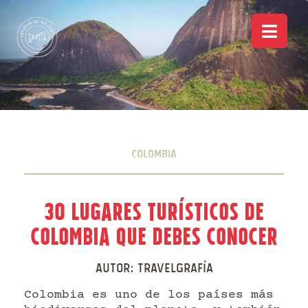
Colombia
30 Lugares turísticos de
Colombia que debes conocer
Autor:
Travelgrafía
Colombia es uno de los países más