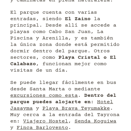
y caminatas en plena naturaleza.
El parque cuenta con varias
entradas, siendo
El Zaino
la
principal. Desde allí se accede a
playas como Cabo San Juan, La
Piscina y Arenilla, y es también
la única zona donde está permitido
dormir dentro del parque. Otros
sectores, como
Playa Cristal o El
Calabazo
, funcionan mejor como
visitas de un día.
Se puede llegar fácilmente en bus
desde Santa Marta o mediante
excursiones como esta
.
Dentro del
parque puedes alojarte en
:
Hotel
Jasayma
y
Playa Brava Teyumakke
.
Muy cerca a la entrada del Tayrona
en:
Viajero Hostel
,
Senda Koguiwa
y
Finca Barlovento
.