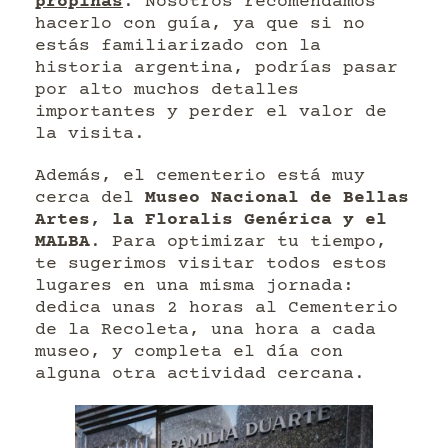
propinas
. Nosotros recomendamos
hacerlo con guía, ya que si no
estás familiarizado con la
historia argentina, podrías pasar
por alto muchos detalles
importantes y perder el valor de
la visita.
Además, el cementerio está muy
cerca del
Museo Nacional de Bellas
Artes, la Floralis Genérica y el
MALBA
. Para optimizar tu tiempo,
te sugerimos visitar todos estos
lugares en una misma jornada:
dedica unas 2 horas al Cementerio
de la Recoleta, una hora a cada
museo, y completa el día con
alguna otra actividad cercana.