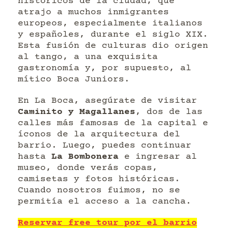
históricos de la ciudad, que
atrajo a muchos inmigrantes
europeos, especialmente italianos
y españoles, durante el siglo XIX.
Esta fusión de culturas dio origen
al tango, a una exquisita
gastronomía y, por supuesto, al
mítico Boca Juniors.
En La Boca, asegúrate de visitar
Caminito y Magallanes
, dos de las
calles más famosas de la capital e
íconos de la arquitectura del
barrio. Luego, puedes continuar
hasta
La Bombonera
e ingresar al
museo, donde verás copas,
camisetas y fotos históricas.
Cuando nosotros fuimos, no se
permitía el acceso a la cancha.
Reservar free tour por el barrio