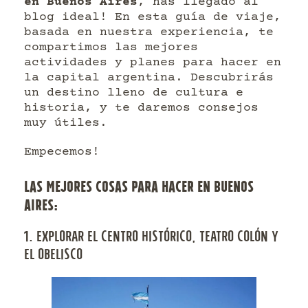
en Buenos Aires
, has llegado al
blog ideal! En esta guía de viaje,
basada en nuestra experiencia, te
compartimos las mejores
actividades y planes para hacer en
la capital argentina. Descubrirás
un destino lleno de cultura e
historia, y te daremos consejos
muy útiles.
Empecemos!
LAS MEJORES COSAS PARA HACER EN BUENOS
AIRES:
1. EXPLORAR EL CENTRO HISTÓRICO, TEATRO COLÓN Y
EL OBELISCO