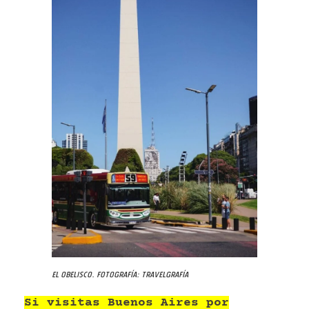
El Obelisco. Fotografía: Travelgrafía
Si visitas Buenos Aires por