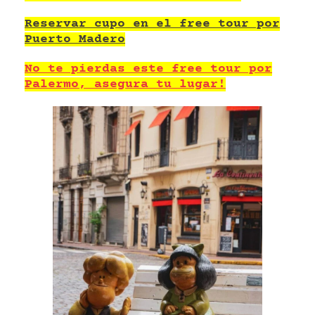
Reservar cupo en el free tour por
Puerto Madero
No te pierdas este free tour por
Palermo, asegura tu lugar!