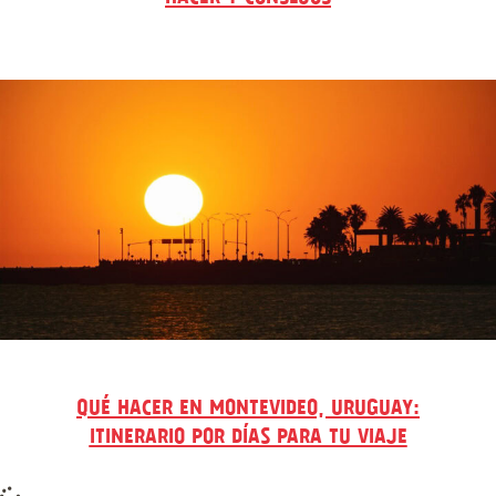
QUÉ HACER EN MONTEVIDEO, URUGUAY:
ITINERARIO POR DÍAS PARA TU VIAJE