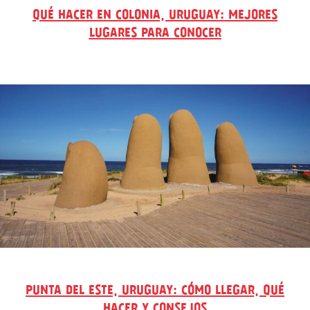
QUÉ HACER EN COLONIA, URUGUAY: MEJORES
LUGARES PARA CONOCER
PUNTA DEL ESTE, URUGUAY: CÓMO LLEGAR, QUÉ
HACER Y CONSEJOS