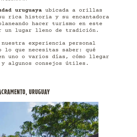
udad uruguaya
ubicada a orillas
su rica historia y su encantadora
planeando hacer turismo en este
r un lugar lleno de tradición.
 nuestra experiencia personal
o lo que necesitas saber: qué
en uno o varios días, cómo llegar
 y algunos consejos útiles.
SACRAMENTO, URUGUAY