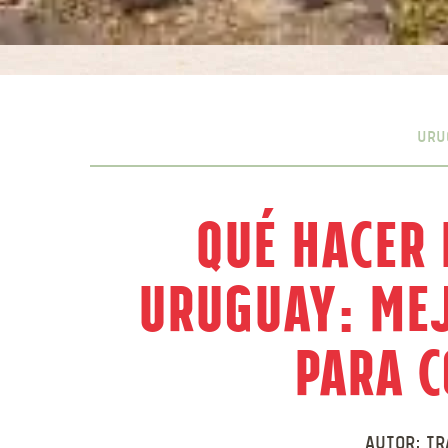
Uru
Qué Hacer 
Uruguay: Me
para 
Autor:
Tr