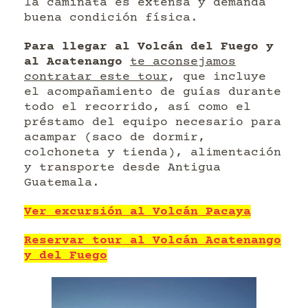
la caminata es extensa y demanda
buena condición física.
Para llegar al Volcán del Fuego y
al Acatenango
te aconsejamos
contratar este tour
, que incluye
el acompañamiento de guías durante
todo el recorrido, así como el
préstamo del equipo necesario para
acampar (saco de dormir,
colchoneta y tienda), alimentación
y transporte desde Antigua
Guatemala.
Ver excursión al Volcán Pacaya
Reservar tour al Volcán Acatenango
y del Fuego