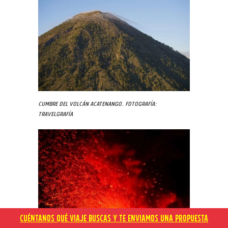
Cumbre del Volcán Acatenango. Fotografía:
Travelgrafía
CUÉNTANOS QUÉ VIAJE BUSCAS Y TE ENVIAMOS UNA PROPUESTA