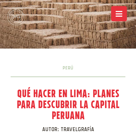
Perú
Qué hacer en Lima: Planes
para descubrir la capital
peruana
Autor:
Travelgrafía