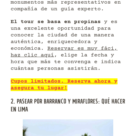
monumentos más representativos en
compañía de un guía experto.
El tour se basa en propinas
y es
una excelente oportunidad para
conocer la ciudad de una manera
auténtica, enriquecedora y
económica.
Reservar es muy fáci,
haz clic aquí
, elige la fecha y
hora que más te convenga e indica
cuántas personas asistirán.
Cupos limitados. Reserva ahora y
asegura tu lugar!
2. PASEAR POR BARRANCO Y MIRAFLORES: QUÉ HACER
EN LIMA