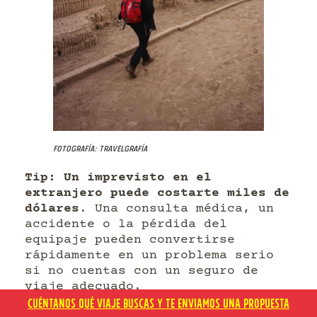
Fotografía: Travelgrafía
Tip: Un imprevisto en el
extranjero puede costarte miles de
dólares
. Una consulta médica, un
accidente o la pérdida del
equipaje pueden convertirse
rápidamente en un problema serio
si no cuentas con un seguro de
viaje adecuado.
CUÉNTANOS QUÉ VIAJE BUSCAS Y TE ENVIAMOS UNA PROPUESTA
Contar con un seguro internacional