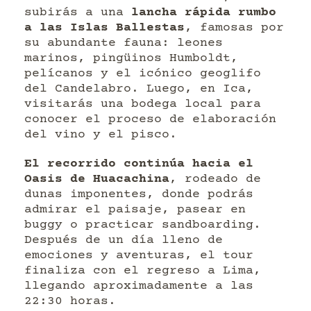
subirás a una
lancha rápida rumbo
a las Islas Ballestas
, famosas por
su abundante fauna: leones
marinos, pingüinos Humboldt,
pelícanos y el icónico geoglifo
del Candelabro. Luego, en Ica,
visitarás una bodega local para
conocer el proceso de elaboración
del vino y el pisco.
El recorrido continúa hacia el
Oasis de Huacachina
, rodeado de
dunas imponentes, donde podrás
admirar el paisaje, pasear en
buggy o practicar sandboarding.
Después de un día lleno de
emociones y aventuras, el tour
finaliza con el regreso a Lima,
llegando aproximadamente a las
22:30 horas.