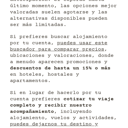
último momento, las opciones mejor
valoradas suelen agotarse y las
alternativas disponibles pueden
ser más limitadas.
Si prefieres buscar alojamiento
por tu cuenta,
puedes usar este
buscador para comparar precios
,
ubicaciones y valoraciones, donde
a menudo aparecen promociones y
descuentos de hasta un 15% o más
en hoteles, hostales y
apartamentos.
Si en lugar de hacerlo por tu
cuenta prefieres
cotizar tu viaje
completo y recibir nuestro
acompañamiento
, incluyendo
alojamiento, vuelos y actividades,
puedes dejarnos tu destino y