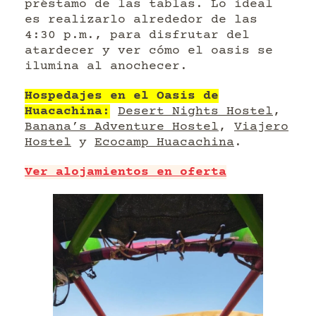
préstamo de las tablas. Lo ideal
es realizarlo alrededor de las
4:30 p.m., para disfrutar del
atardecer y ver cómo el oasis se
ilumina al anochecer.
Hospedajes en el Oasis de
Huacachina:
Desert Nights Hostel
,
Banana’s Adventure Hostel
,
Viajero
Hostel
y
Ecocamp Huacachina
.
Ver alojamientos en oferta