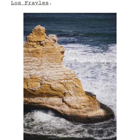
Los Frayles
.