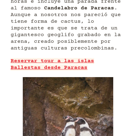
horas e incluye una parada frente
al famoso
Candelabro de Paracas
.
Aunque a nosotros nos pareció que
tiene forma de cactus, lo
importante es que se trata de un
gigantesco geoglifo grabado en la
arena, creado posiblemente por
antiguas culturas precolombinas.
Reservar tour a las islas
Ballestas desde Paracas