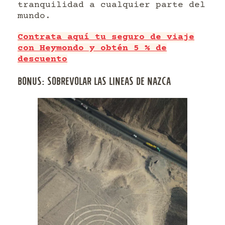
tranquilidad a cualquier parte del
mundo.
Contrata aquí tu seguro de viaje
con Heymondo y obtén 5 % de
descuento
BONUS: SOBREVOLAR LAS LINEAS DE NAZCA