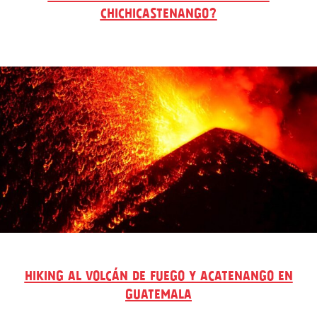
CHICHICASTENANGO?
HIKING AL VOLCÁN DE FUEGO Y ACATENANGO EN
GUATEMALA