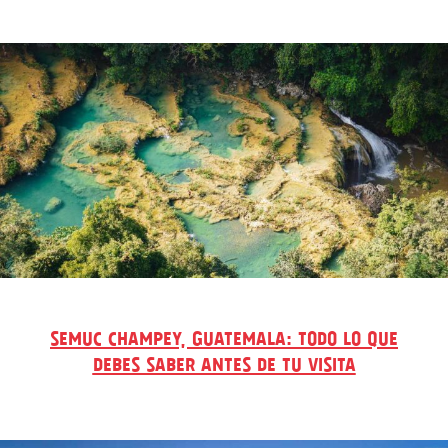
SEMUC CHAMPEY, GUATEMALA: TODO LO QUE
DEBES SABER ANTES DE TU VISITA