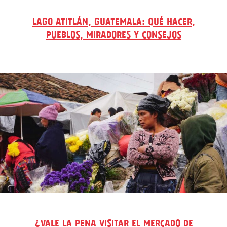
LAGO ATITLÁN, GUATEMALA: QUÉ HACER,
PUEBLOS, MIRADORES Y CONSEJOS
¿VALE LA PENA VISITAR EL MERCADO DE