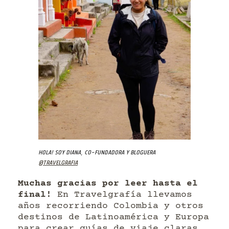
Hola! Soy Diana, co-fundadora y bloguera
@travelgrafia
Muchas gracias por leer hasta el
final!
En Travelgrafía llevamos
años recorriendo Colombia y otros
destinos de Latinoamérica y Europa
para crear guías de viaje claras,