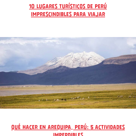
10 LUGARES TURÍSTICOS DE PERÚ
IMPRESCINDIBLES PARA VIAJAR
QUÉ HACER EN AREQUIPA, PERÚ: 5 ACTIVIDADES
IMPERDIBLES