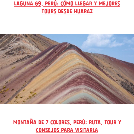
LAGUNA 69, PERÚ: CÓMO LLEGAR Y MEJORES
TOURS DESDE HUARAZ
MONTAÑA DE 7 COLORES, PERÚ: RUTA, TOUR Y
CONSEJOS PARA VISITARLA