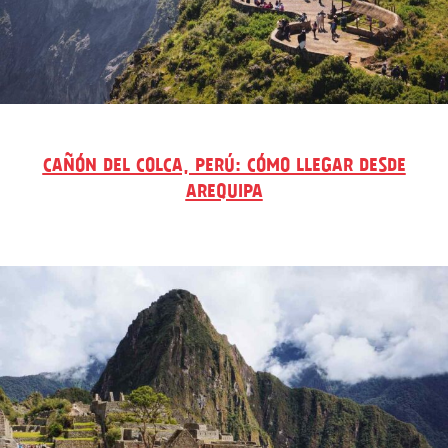
CAÑÓN DEL COLCA, PERÚ: CÓMO LLEGAR DESDE
AREQUIPA