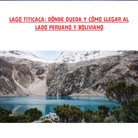
LAGO TITICACA: DÓNDE QUEDA Y CÓMO LLEGAR AL
LADO PERUANO Y BOLIVIANO