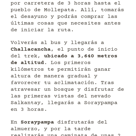
por carretera de 3 horas hasta el
pueblo de Mollepata. Allí, tomarás
el desayuno y podrás comprar las
últimas cosas que necesites antes
de iniciar la ruta.
Volverás al bus y llegarás a
Challacancha
, el punto de inicio
del trek,
ubicado a 3,640 metros
de altitud
. Los primeros
kilómetros te permitirán ganar
altura de manera gradual y
favorecer tu aclimatación. Tras
atravesar un bosque y disfrutar de
las primeras vistas del nevado
Salkantay, llegarás a Soraypampa
en 3 horas.
En
Soraypampa
disfrutarás del
almuerzo, y por la tarde
realizarás una caminata de unas 2