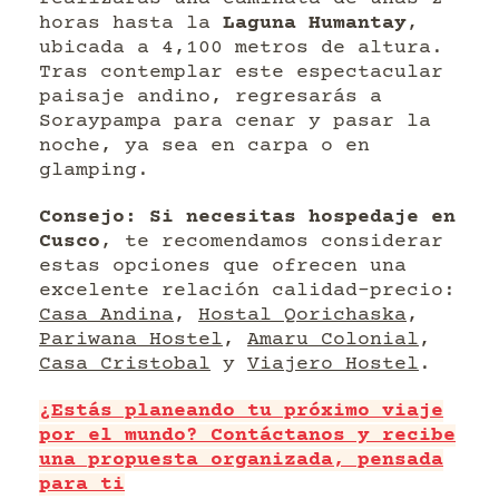
horas hasta la
Laguna Humantay
,
ubicada a 4,100 metros de altura.
Tras contemplar este espectacular
paisaje andino, regresarás a
Soraypampa para cenar y pasar la
noche, ya sea en carpa o en
glamping.
Consejo: Si necesitas hospedaje en
Cusco
, te recomendamos considerar
estas opciones que ofrecen una
excelente relación calidad-precio:
Casa Andina
,
Hostal Qorichaska
,
Pariwana Hostel
,
Amaru Colonial
,
Casa Cristobal
y
Viajero Hostel
.
¿Estás planeando tu próximo viaje
por el mundo? Contáctanos y recibe
una propuesta organizada, pensada
para ti