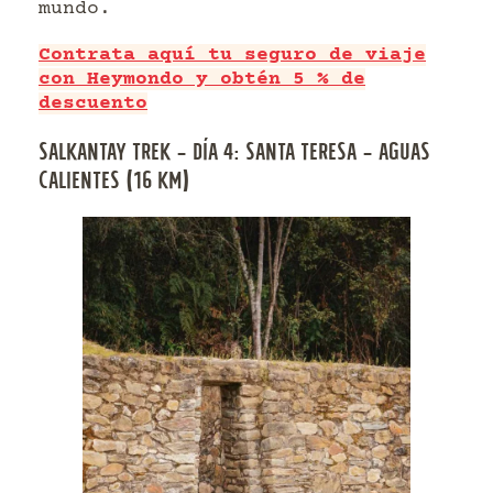
mundo.
Contrata aquí tu seguro de viaje
con Heymondo y obtén 5 % de
descuento
SALKANTAY TREK – DÍA 4: SANTA TERESA – AGUAS
CALIENTES (16 KM)