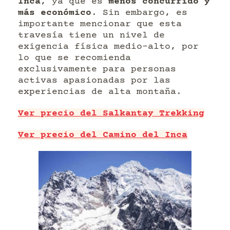
Inca
, ya que es
menos concurrido y
más económico
. Sin embargo, es
importante mencionar que esta
travesía tiene un nivel de
exigencia física medio-alto, por
lo que se recomienda
exclusivamente para personas
activas apasionadas por las
experiencias de alta montaña.
Ver precio del Salkantay Trekking
Ver precio del Camino del Inca