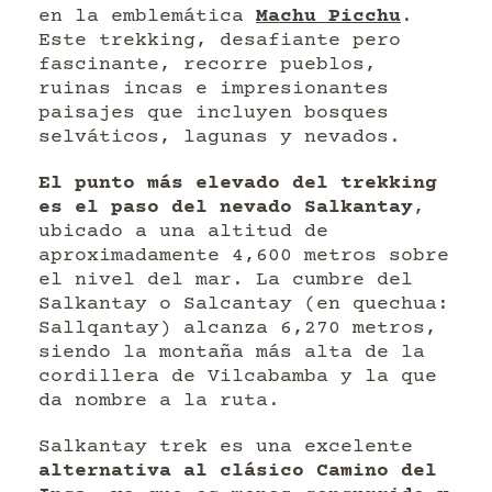
en la emblemática
Machu Picchu
.
Este trekking, desafiante pero
fascinante, recorre pueblos,
ruinas incas e impresionantes
paisajes que incluyen bosques
selváticos, lagunas y nevados.
El punto más elevado del trekking
es el paso del nevado Salkantay
,
ubicado a una altitud de
aproximadamente 4,600 metros sobre
el nivel del mar. La cumbre del
Salkantay o Salcantay (en quechua:
Sallqantay) alcanza 6,270 metros,
siendo la montaña más alta de la
cordillera de Vilcabamba y la que
da nombre a la ruta.
Salkantay trek es una excelente
alternativa al clásico Camino del