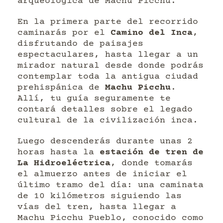
arqueológica de Machu Picchu.
En la primera parte del recorrido
caminarás por el
Camino del Inca
,
disfrutando de paisajes
espectaculares, hasta llegar a un
mirador natural desde donde podrás
contemplar toda la antigua ciudad
prehispánica de
Machu Picchu
.
Allí, tu guía seguramente te
contará detalles sobre el legado
cultural de la civilización inca.
Luego descenderás durante unas 2
horas hasta la
estación de tren de
La Hidroeléctrica
, donde tomarás
el almuerzo antes de iniciar el
último tramo del día: una caminata
de 10 kilómetros siguiendo las
vías del tren, hasta llegar a
Machu Picchu Pueblo, conocido como