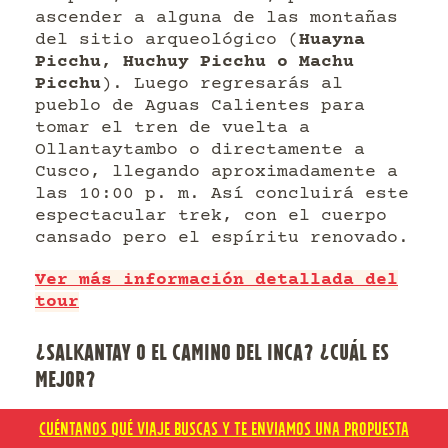
ascender a alguna de las montañas
del sitio arqueológico (
Huayna
Picchu, Huchuy Picchu o Machu
Picchu
). Luego regresarás al
pueblo de Aguas Calientes para
tomar el tren de vuelta a
Ollantaytambo o directamente a
Cusco, llegando aproximadamente a
las 10:00 p. m. Así concluirá este
espectacular trek, con el cuerpo
cansado pero el espíritu renovado.
Ver más información detallada del
tour
¿SALKANTAY O EL CAMINO DEL INCA? ¿CUÁL ES
MEJOR?
CUÉNTANOS QUÉ VIAJE BUSCAS Y TE ENVIAMOS UNA PROPUESTA