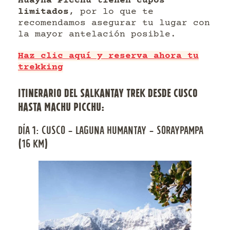
Huayna Picchu tienen cupos
limitados
, por lo que te
recomendamos asegurar tu lugar con
la mayor antelación posible.
Haz clic aquí y reserva ahora tu
trekking
ITINERARIO DEL SALKANTAY TREK DESDE CUSCO
HASTA MACHU PICCHU:
DÍA 1: CUSCO – LAGUNA HUMANTAY – SORAYPAMPA
(16 KM)