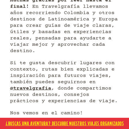
Muchas gracias por leer hasta el
final!
En Travelgrafía llevamos
años recorriendo Colombia y otros
destinos de Latinoamérica y Europa
para crear guías de viaje claras,
útiles y basadas en experiencias
reales, pensadas para ayudarte a
viajar mejor y aprovechar cada
destino.
Si te gusta descubrir lugares con
contexto, rutas bien explicadas e
inspiración para futuros viajes,
también puedes seguirnos en
@travelgrafia
, donde compartimos
nuevos destinos, consejos
prácticos y experiencias de viaje.
Nos vemos en el camino!
¿BUSCAS UNA AVENTURA? DESCUBRE NUESTROS VIAJES ORGANIZADOS