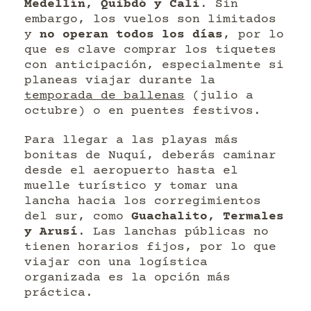
Medellín, Quibdó y Cali
. Sin
embargo, los vuelos son limitados
y
no operan todos los días
, por lo
que es clave comprar los tiquetes
con anticipación, especialmente si
planeas viajar durante la
temporada de ballenas
(julio a
octubre) o en puentes festivos.
Para llegar a las playas más
bonitas de Nuquí, deberás caminar
desde el aeropuerto hasta el
muelle turístico y tomar una
lancha hacia los corregimientos
del sur, como
Guachalito, Termales
y Arusí
. Las lanchas públicas no
tienen horarios fijos, por lo que
viajar con una logística
organizada es la opción más
práctica.