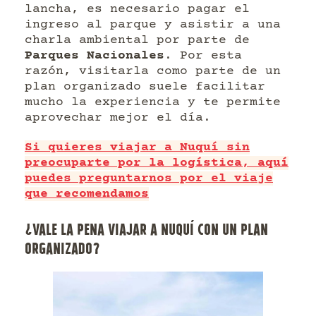
lancha, es necesario pagar el
ingreso al parque y asistir a una
charla ambiental por parte de
Parques Nacionales
. Por esta
razón, visitarla como parte de un
plan organizado suele facilitar
mucho la experiencia y te permite
aprovechar mejor el día.
Si quieres viajar a Nuquí sin
preocuparte por la logística, aquí
puedes preguntarnos por el viaje
que recomendamos
¿VALE LA PENA VIAJAR A NUQUÍ CON UN PLAN
ORGANIZADO?