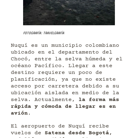
Fotografía: Travelgrafía
Nuquí es un municipio colombiano
ubicado en el departamento del
Chocó, entre la selva húmeda y el
océano Pacífico. Llegar a este
destino requiere un poco de
planificación, ya que no existe
acceso por carretera debido a su
ubicación aislada en medio de la
selva. Actualmente,
la forma más
rápida y cómoda de llegar es en
avión
.
El aeropuerto de Nuquí recibe
vuelos de
Satena desde Bogotá,