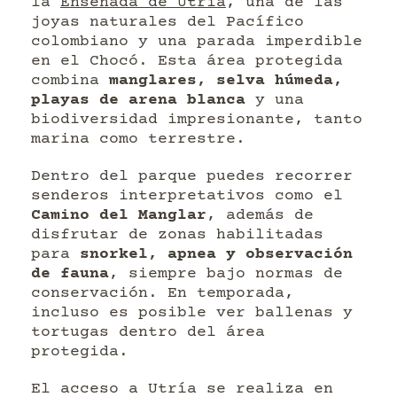
la
Ensenada de Utría
, una de las
joyas naturales del Pacífico
colombiano y una parada imperdible
en el Chocó. Esta área protegida
combina
manglares, selva húmeda,
playas de arena blanca
y una
biodiversidad impresionante, tanto
marina como terrestre.
Dentro del parque puedes recorrer
senderos interpretativos como el
Camino del Manglar
, además de
disfrutar de zonas habilitadas
para
snorkel, apnea y observación
de fauna
, siempre bajo normas de
conservación. En temporada,
incluso es posible ver ballenas y
tortugas dentro del área
protegida.
El acceso a Utría se realiza en