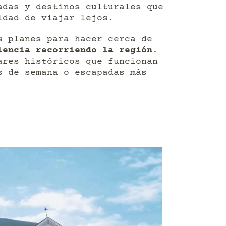
adas y destinos culturales que
idad de viajar lejos.
s planes para hacer cerca de
iencia recorriendo la región
.
ares históricos que funcionan
s de semana o escapadas más