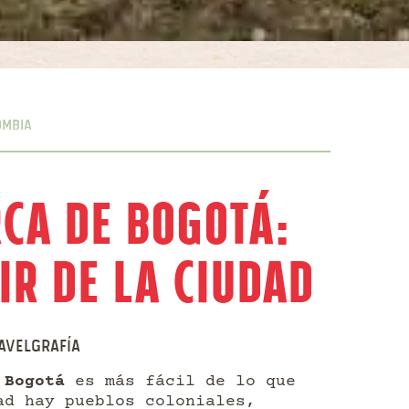
ombia
rca de Bogotá:
ir de la ciudad
avelgrafía
 Bogotá
es más fácil de lo que
ad hay pueblos coloniales,