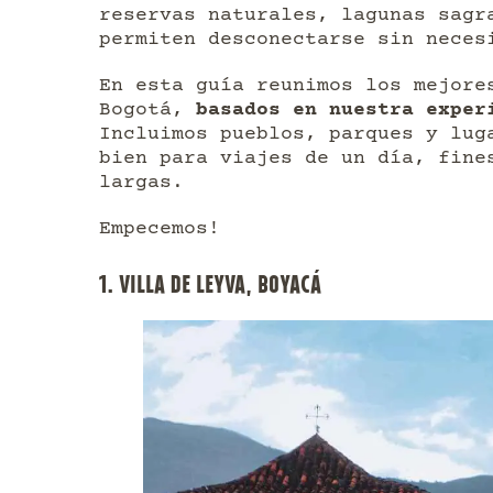
reservas naturales, lagunas sagr
permiten desconectarse sin neces
En esta guía reunimos los mejore
Bogotá,
basados en nuestra exper
Incluimos pueblos, parques y lug
bien para viajes de un día, fine
largas.
Empecemos!
1. VILLA DE LEYVA, BOYACÁ