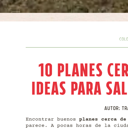
Col
10 Planes ce
ideas para sal
Autor:
Tr
Encontrar buenos
planes cerca de
parece. A pocas horas de la ciud