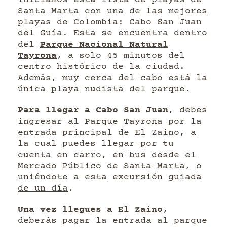
Iniciamos esta lista de playas de
Santa Marta con una de las
mejores
playas de Colombia
: Cabo San Juan
del Guía. Esta se encuentra dentro
del
Parque Nacional Natural
Tayrona
, a solo 45 minutos del
centro histórico de la ciudad.
Además, muy cerca del cabo está la
única playa nudista del parque.
Para llegar a Cabo San Juan
, debes
ingresar al Parque Tayrona por la
entrada principal de El Zaino, a
la cual puedes llegar por tu
cuenta en carro, en bus desde el
Mercado Público de Santa Marta,
o
uniéndote a esta excursión guiada
de un día
.
Una vez llegues a El Zaino
,
deberás pagar la entrada al parque