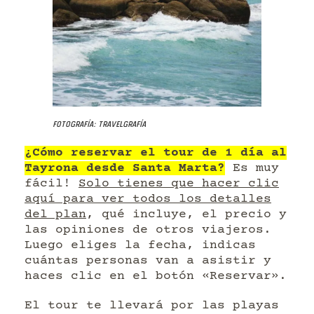
Fotografía: Travelgrafía
¿Cómo reservar el tour de 1 día al
Tayrona desde Santa Marta?
Es muy
fácil!
Solo tienes que hacer clic
aquí para ver todos los detalles
del plan
, qué incluye, el precio y
las opiniones de otros viajeros.
Luego eliges la fecha, indicas
cuántas personas van a asistir y
haces clic en el botón «Reservar».
El tour te llevará por las playas