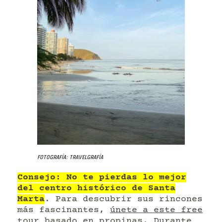
Fotografía: Travelgrafía
Consejo: No te pierdas lo mejor
del centro histórico de Santa
Marta
. Para descubrir sus rincones
más fascinantes,
únete a este free
tour basado en propinas
. Durante