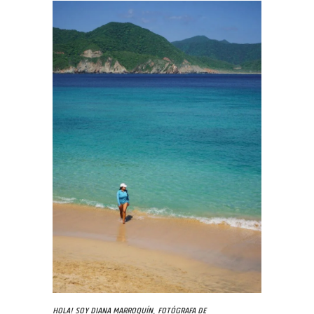
Hola! Soy Diana Marroquín, fotógrafa de