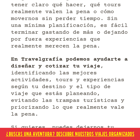
tener claro qué hacer, qué tours
realmente valen la pena o cómo
movernos sin perder tiempo. Sin
una mínima planificación, es fácil
terminar gastando de más o dejando
por fuera experiencias que
realmente merecen la pena.
En Travelgrafía podemos ayudarte a
diseñar y cotizar tu viaje
,
identificando las mejores
actividades, tours y experiencias
según tu destino y el tipo de
viaje que estás planeando,
evitando las trampas turísticas y
priorizando lo que realmente vale
la pena.
Si quieres,
puedes dejarnos tu
¿BUSCAS UNA AVENTURA? DESCUBRE NUESTROS VIAJES ORGANIZADOS
destino y fechas en este