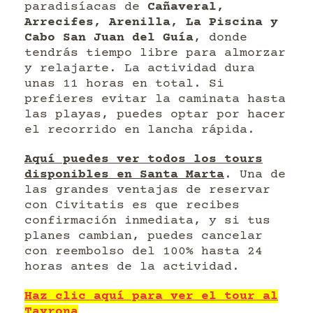
paradisíacas de
Cañaveral,
Arrecifes, Arenilla, La Piscina y
Cabo San Juan del Guía
, donde
tendrás tiempo libre para almorzar
y relajarte. La actividad dura
unas 11 horas en total. Si
prefieres evitar la caminata hasta
las playas, puedes optar por hacer
el recorrido en lancha rápida.
Aquí puedes ver todos los tours
disponibles en Santa Marta
. Una de
las grandes ventajas de reservar
con Civitatis es que recibes
confirmación inmediata, y si tus
planes cambian, puedes cancelar
con reembolso del 100% hasta 24
horas antes de la actividad.
Haz clic aquí para ver el tour al
Tayrona