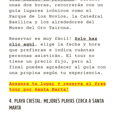
unas dos horas, recorrerás con un
guía lugares icónicos como el
Parque de los Novios, la Catedral
Basílica y los alrededores del
Museo del Oro Tairona.
Reservar es muy fácil!
Solo haz
clic aquí
, elige la fecha y hora
que prefieras e indica cuántas
personas asistirán. El tour no
tiene un precio fijo, pero al
final puedes agradecer al guía con
una propina según tu experiencia.
Asegura tu lugar y reserva el free
tour por Santa Marta!
4. PLAYA CRISTAL: MEJORES PLAYAS CERCA A SANTA
MARTA