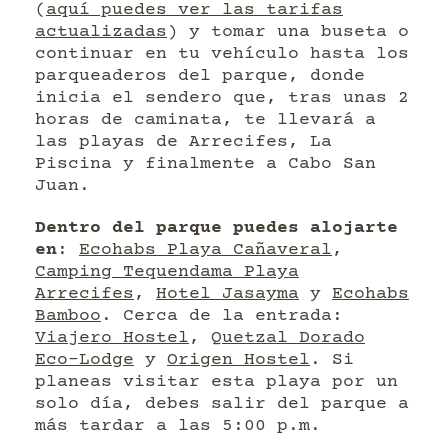
(
aquí puedes ver las tarifas
actualizadas
) y tomar una buseta o
continuar en tu vehículo hasta los
parqueaderos del parque, donde
inicia el sendero que, tras unas 2
horas de caminata, te llevará a
las playas de Arrecifes, La
Piscina y finalmente a Cabo San
Juan.
Dentro del parque puedes alojarte
en
:
Ecohabs Playa Cañaveral
,
Camping Tequendama Playa
Arrecifes
,
Hotel Jasayma
y
Ecohabs
Bamboo
. Cerca de la entrada:
Viajero Hostel
,
Quetzal Dorado
Eco-Lodge
y
Origen Hostel
. Si
planeas visitar esta playa por un
solo día, debes salir del parque a
más tardar a las 5:00 p.m.