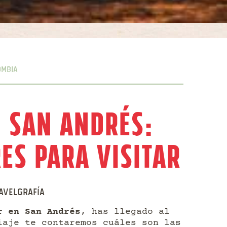
ombia
n San Andrés:
es para visitar
avelgrafía
r en San Andrés
, has llegado al
iaje te contaremos cuáles son las