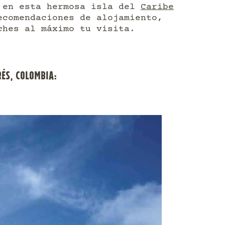
s en esta hermosa isla del
Caribe
ecomendaciones de alojamiento,
ches al máximo tu visita.
ÉS, COLOMBIA: