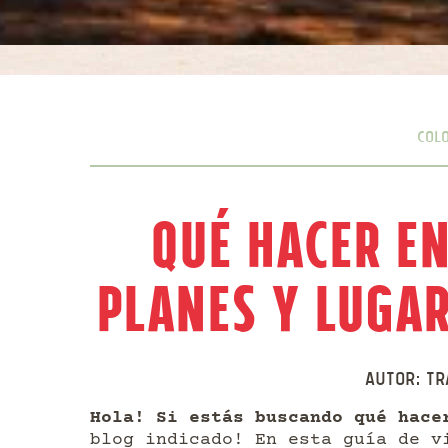
Col
Qué hacer e
Planes y lugar
Autor:
Tr
Hola! Si estás buscando qué hace
blog indicado! En esta guía de v