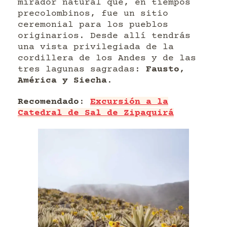
mirador natural que, en tiempos
precolombinos, fue un sitio
ceremonial para los pueblos
originarios. Desde allí tendrás
una vista privilegiada de la
cordillera de los Andes y de las
tres lagunas sagradas:
Fausto,
América y Siecha
.
Recomendado
:
Excursión a la
Catedral de Sal de Zipaquirá