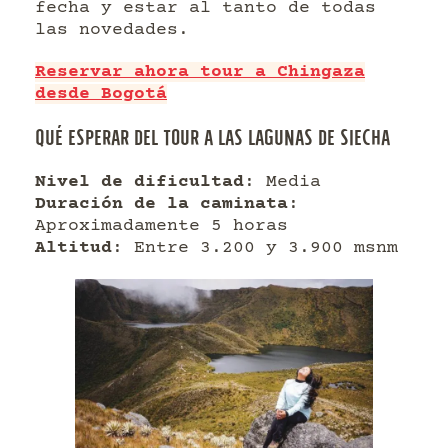
fecha y estar al tanto de todas
las novedades.
Reservar ahora tour a Chingaza
desde Bogotá
QUÉ ESPERAR DEL TOUR A LAS LAGUNAS DE SIECHA
Nivel de dificultad
: Media
Duración de la caminata
:
Aproximadamente 5 horas
Altitud
: Entre 3.200 y 3.900 msnm