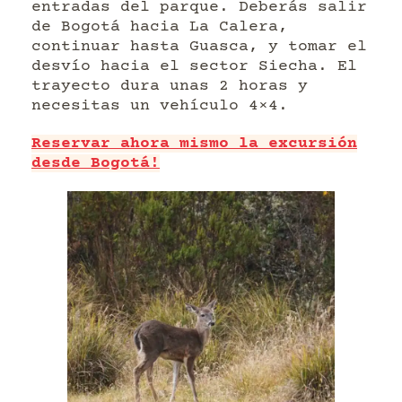
entradas del parque. Deberás salir
de Bogotá hacia La Calera,
continuar hasta Guasca, y tomar el
desvío hacia el sector Siecha. El
trayecto dura unas 2 horas y
necesitas un vehículo 4×4.
Reservar ahora mismo la excursión
desde Bogotá!