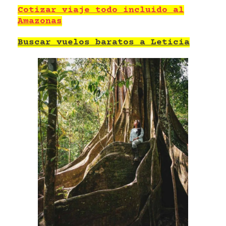
Cotizar viaje todo incluido al
Amazonas
Buscar vuelos baratos a Leticia