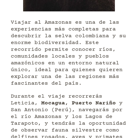
Viajar al Amazonas es una de las
experiencias más completas para
descubrir la selva colombiana y su
enorme biodiversidad. Este
recorrido permite conocer ríos,
comunidades locales y pueblos
amazónicos en un entorno natural
único, ideal para quienes quieren
explorar una de las regiones más
fascinantes del país.
Durante el viaje recorrerás
Leticia,
Mocagua, Puerto Nariño
y
San Antonio (Perú), navegarás por
el río Amazonas y los Lagos de
Tarapoto, y tendrás la oportunidad
de observar fauna silvestre como
delfines rosados, aves y primates