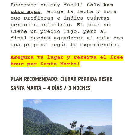
Reservar es muy fácil!
Solo haz
clic aquí
, elige la fecha y hora
que prefieras e indica cuántas
personas asistirán. El tour no
tiene un precio fijo, pero al
final puedes agradecer al guía con
una propina según tu experiencia.
Asegura tu lugar y reserva el free
tour por Santa Marta!
Plan recomendado: Ciudad Perdida desde
Santa Marta - 4 días / 3 noches