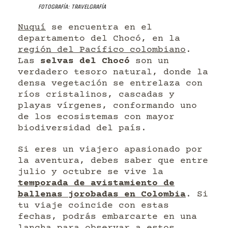
Fotografía: Travelgrafía
Nuquí
se encuentra en el
departamento del Chocó, en la
región del Pacífico colombiano
.
Las
selvas del Chocó
son un
verdadero tesoro natural, donde la
densa vegetación se entrelaza con
ríos cristalinos, cascadas y
playas vírgenes, conformando uno
de los ecosistemas con mayor
biodiversidad del país.
Si eres un viajero apasionado por
la aventura, debes saber que entre
julio y octubre se vive la
temporada de avistamiento de
ballenas jorobadas en Colombia
. Si
tu viaje coincide con estas
fechas, podrás embarcarte en una
lancha para observar a estos