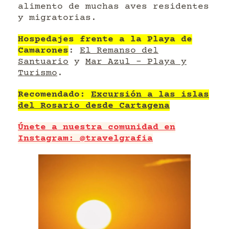
alimento de muchas aves residentes
y migratorias.
Hospedajes frente a la Playa de
Camarones
:
El Remanso del
Santuario
y
Mar Azul – Playa y
Turismo
.
Recomendado:
Excursión a las islas
del Rosario desde Cartagena
Únete a nuestra comunidad en
Instagram: @travelgrafia