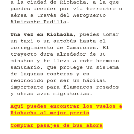
a la ciudad de Riohacha, a la que
puedes acceder por vía terrestre o
aérea a través del
Aeropuerto
Almirante Padilla
.
Una vez en Riohacha
, puedes tomar
un taxi o un autobús hasta el
corregimiento de Camarones. El
trayecto dura alrededor de 30
minutos y te lleva a este hermoso
santuario, que protege un sistema
de lagunas costeras y es
reconocido por ser un hábitat
importante para flamencos rosados
y otras aves migratorias.
Aquí puedes encontrar los vuelos a
Riohacha al mejor precio
Comprar pasajes de bus ahora