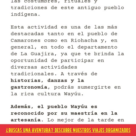
las costumbres, rituales y
tradiciones de este antiguo pueblo
indígena.
Esta actividad es una de las más
destacadas tanto en el pueblo de
Camarones como en Riohacha y, en
general, en todo el departamento
de La Guajira, ya que te brinda la
oportunidad de participar en
diversas actividades
tradicionales. A través de
historias, danzas y la
gastronomía
, podrás sumergirte en
la rica cultura Wayúu.
Además, el pueblo Wayúu es
reconocido por su maestría en la
artesanía
. Lo mejor de la tarde en
la ranchería es que podrás conocer
¿BUSCAS UNA AVENTURA? DESCUBRE NUESTROS VIAJES ORGANIZADOS
a las mujeres que se dedican a