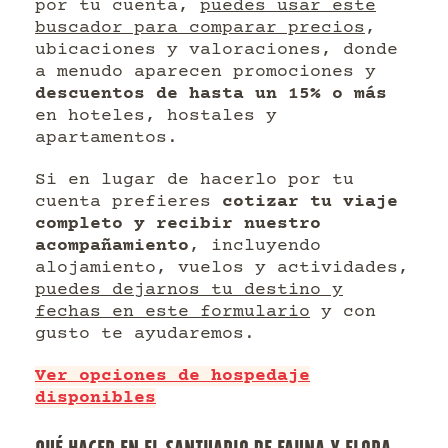
por tu cuenta,
puedes usar este
buscador para comparar precios
,
ubicaciones y valoraciones, donde
a menudo aparecen promociones y
descuentos de hasta un 15% o más
en hoteles, hostales y
apartamentos.
Si en lugar de hacerlo por tu
cuenta prefieres
cotizar tu viaje
completo y recibir nuestro
acompañamiento
, incluyendo
alojamiento, vuelos y actividades,
puedes dejarnos tu destino y
fechas en este formulario
y con
gusto te ayudaremos.
Ver opciones de hospedaje
disponibles
QUÉ HACER EN EL SANTUARIO DE FAUNA Y FLORA