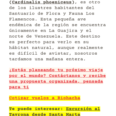
(
Cardinalis phoeniceus
)
, es otro
de los ilustres habitantes del
Santuario de Flora y Fauna Los
Flamencos. Esta pequeña ave
endémica de la región se encuentra
únicamente en La Guajira y el
norte de Venezuela. Este destino
es perfecto para verlo en su
hábitat natural, aunque realmente
es difícil de avistar, nosotros
tardamos una mañana entera.
¿Estás planeando tu próximo viaje
por el mundo? Contáctanos y recibe
una propuesta organizada, pensada
para ti
Cotizar vuelos a Riohacha
Te puede interesar:
Excursión al
Tayrona desde Santa Marta