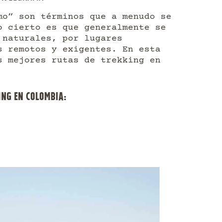
mo” son términos que a menudo se
o cierto es que generalmente se
 naturales, por lugares
s remotos y exigentes. En esta
s mejores rutas de trekking en
ING EN COLOMBIA: