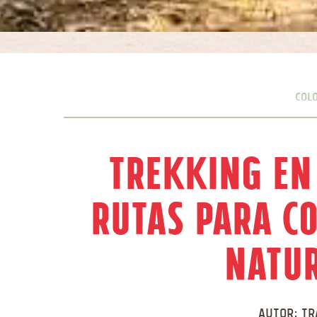
Col
Trekking en
Rutas para c
natu
Autor:
Tr