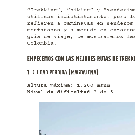
“Trekking”, “hiking” y “senderis
utilizan indistintamente, pero l
refieren a caminatas en senderos
montañosos y a menudo en entorno
guía de viaje, te mostraremos la
Colombia.
EMPECEMOS CON LAS MEJORES RUTAS DE TREKK
1. CIUDAD PERDIDA (MAGDALENA)
Altura máxima
: 1.200 msnm
Nivel de dificultad
3 de 5