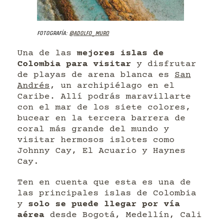
Fotografía:
@adolfo_muro
Una de las
mejores islas de
Colombia para visitar
y disfrutar
de playas de arena blanca es
San
Andrés
, un archipiélago en el
Caribe. Allí podrás maravillarte
con el mar de los siete colores,
bucear en la tercera barrera de
coral más grande del mundo y
visitar hermosos islotes como
Johnny Cay, El Acuario y Haynes
Cay.
Ten en cuenta que esta es una de
las principales islas de Colombia
y
solo se puede llegar por vía
aérea
desde Bogotá, Medellín, Cali