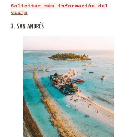
Solicitar más información del
viaje
3. SAN ANDRÉS