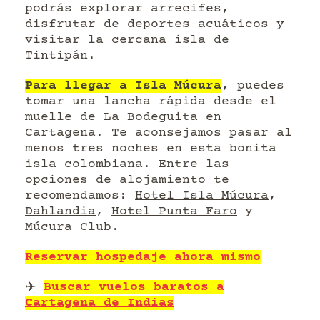
podrás explorar arrecifes,
disfrutar de deportes acuáticos y
visitar la cercana isla de
Tintipán.
Para llegar a Isla Múcura
, puedes
tomar una lancha rápida desde el
muelle de La Bodeguita en
Cartagena. Te aconsejamos pasar al
menos tres noches en esta bonita
isla colombiana. Entre las
opciones de alojamiento te
recomendamos:
Hotel Isla Múcura
,
Dahlandia
,
Hotel Punta Faro
y
Múcura Club
.
Reservar hospedaje ahora mismo
✈️
Buscar vuelos baratos a
Cartagena de Indias