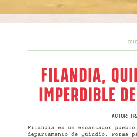
Col
Filandia, Qui
Imperdible de
Autor:
Tr
Filandia es un encantador pueblo
departamento de Quindío. Forma 