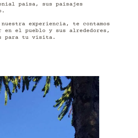
onial paisa, sus paisajes
o.
 nuestra experiencia, te contamos
r en el pueblo y sus alrededores,
s para tu visita.