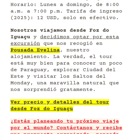
Horario: Lunes a domingo, de 8:00
a.m. a 7:00 p.m. Tarifa de ingreso
(2025): 12 USD, solo en efectivo.
Nosotros viajamos desde Foz do
Iguaçu
y
decidimos optar por esta
excursión
que nos recogió en
Pousada Evelina
, nuestro
alojamiento. La verdad, el tour
está muy bien para conocer un poco
de Paraguay, explorar Ciudad del
Este y visitar los Saltos del
Monday, una maravilla natural que
nos sorprendió gratamente.
Ver precio y detalles del tour
desde Foz do Iguaçu
¿Estás planeando tu próximo viaje
por el mundo? Contáctanos y recibe