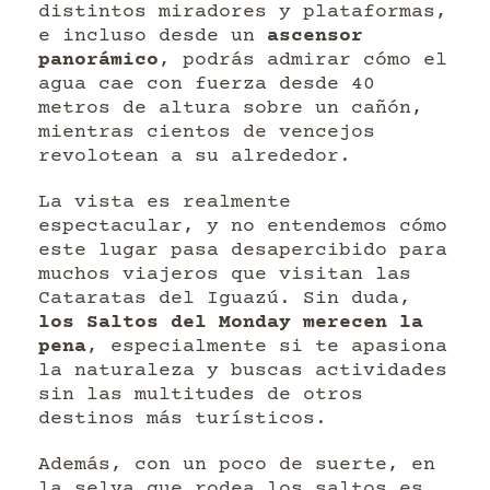
distintos miradores y plataformas,
e incluso desde un
ascensor
panorámico
, podrás admirar cómo el
agua cae con fuerza desde 40
metros de altura sobre un cañón,
mientras cientos de vencejos
revolotean a su alrededor.
La vista es realmente
espectacular, y no entendemos cómo
este lugar pasa desapercibido para
muchos viajeros que visitan las
Cataratas del Iguazú. Sin duda,
los Saltos del Monday merecen la
pena
, especialmente si te apasiona
la naturaleza y buscas actividades
sin las multitudes de otros
destinos más turísticos.
Además, con un poco de suerte, en
la selva que rodea los saltos es