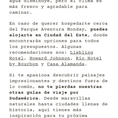
agua disminuye, pero el clima es
más fresco y agradable para
caminar.
En caso de querer hospedarte cerca
del Parque Aventura Monday,
puedes
alojarte en Ciudad del Este
, donde
encontrarás opciones para todos
los presupuestos. Algunas
recomendaciones son:
Liebling
Hotel
,
Howard Johnson
,
Río Hotel
by Bourbon
y
Casa Alamanda
.
Si te apasiona descubrir paisajes
impresionantes y destinos fuera de
lo común,
no te pierdas nuestras
otras guías de viaje por
Sudamérica
. Desde maravillas
naturales hasta ciudades llenas de
historia, aquí tienes más
inspiración para tu próxima