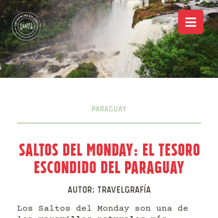
Paraguay
Saltos del Monday: El tesoro
escondido del Paraguay
Autor:
Travelgrafía
Los Saltos del Monday son una de