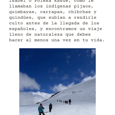
Isabel o Poleka Kasue, como le
llamaban los indígenas pijaos,
quimbayas, carrapas, chibchas y
quindúes, que subían a rendirle
culto antes de la llegada de los
españoles, y encontramos un viaje
lleno de naturaleza que debes
hacer al menos una vez en tu vida.