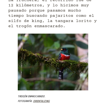
La Truchera, el recorrido fue de
12 kilómetros, y lo hicimos muy
pausado porque pasamos mucho
tiempo buscando pajaritos como el
silfo de king, la tangara lorito y
el trogón enmascarado.
Trogón enmascarado.
Fotografía:
Orientalizing