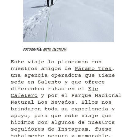
Fotografía:
@travelgrafia
Este viaje lo planeamos con
nuestros amigos de
Páramo Trek
,
una agencia operadora que tiene
sede en
Salento
y que ofrece
diferentes rutas en el
Eje
Cafetero
y por el Parque Nacional
Natural Los Nevados. Ellos nos
brindaron toda su experiencia y
apoyo, para que este viaje que
hicimos con algunos de nuestros
seguidores de
Instagram
, fuese
totalmente seguro y memorable.