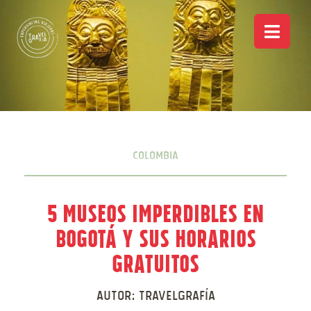
Colombia
5 Museos Imperdibles en
Bogotá y sus Horarios
Gratuitos
Autor:
Travelgrafía