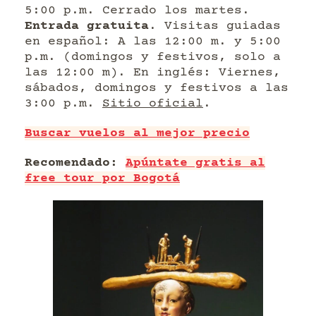
5:00 p.m. Cerrado los martes.
Entrada gratuita
. Visitas guiadas
en español: A las 12:00 m. y 5:00
p.m. (domingos y festivos, solo a
las 12:00 m). En inglés: Viernes,
sábados, domingos y festivos a las
3:00 p.m.
Sitio oficial
.
Buscar vuelos al mejor precio
Recomendado:
Apúntate gratis al
free tour por Bogotá