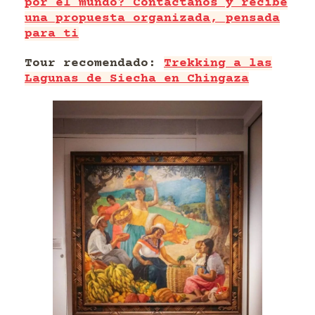
por el mundo? Contáctanos y recibe
una propuesta organizada, pensada
para ti
Tour recomendado:
Trekking a las
Lagunas de Siecha en Chingaza