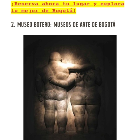
¡Reserva ahora tu lugar y explora
lo mejor de Bogotá!
2. MUSEO BOTERO: MUSEOS DE ARTE DE BOGOTÁ