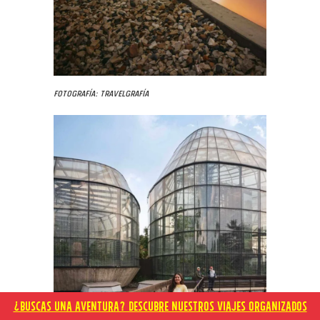
Fotografía: Travelgrafía
¿BUSCAS UNA AVENTURA? DESCUBRE NUESTROS VIAJES ORGANIZADOS