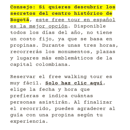
Consejo: Si quieres descubrir los
secretos del centro histórico de
Bogotá
,
este free tour en español
es la mejor opción
. Disponible
todos los días del año, no tiene
un costo fijo, ya que se basa en
propinas. Durante unas tres horas,
recorrerás los monumentos, plazas
y lugares más emblemáticos de la
capital colombiana.
Reservar el free walking tour es
muy fácil.
Solo haz clic aquí
,
elige la fecha y hora que
prefieras e indica cuántas
personas asistirán. Al finalizar
el recorrido, puedes agradecer al
guía con una propina según tu
experiencia.