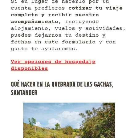
Si en lugar de hacerlo por tu
cuenta prefieres
cotizar tu viaje
completo y recibir nuestro
acompañamiento
, incluyendo
alojamiento, vuelos y actividades,
puedes dejarnos tu destino y
fechas en este formulario
y con
gusto te ayudaremos.
Ver opciones de hospedaje
disponibles
QUÉ HACER EN LA QUEBRADA DE LAS GACHAS,
SANTANDER