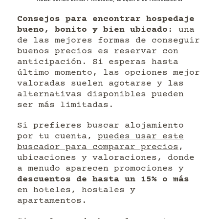
Consejos para encontrar hospedaje
bueno, bonito y bien ubicado
: una
de las mejores formas de conseguir
buenos precios es reservar con
anticipación. Si esperas hasta
último momento, las opciones mejor
valoradas suelen agotarse y las
alternativas disponibles pueden
ser más limitadas.
Si prefieres buscar alojamiento
por tu cuenta,
puedes usar este
buscador para comparar precios
,
ubicaciones y valoraciones, donde
a menudo aparecen promociones y
descuentos de hasta un 15% o más
en hoteles, hostales y
apartamentos.