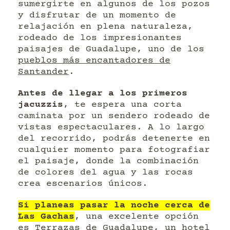
sumergirte en algunos de los pozos
y disfrutar de un momento de
relajación en plena naturaleza,
rodeado de los impresionantes
paisajes de Guadalupe, uno de los
pueblos más encantadores de
Santander
.
Antes de llegar a los primeros
jacuzzis
, te espera una corta
caminata por un sendero rodeado de
vistas espectaculares. A lo largo
del recorrido, podrás detenerte en
cualquier momento para fotografiar
el paisaje, donde la combinación
de colores del agua y las rocas
crea escenarios únicos.
Si planeas pasar la noche cerca de
Las Gachas
, una excelente opción
es
Terrazas de Guadalupe
, un hotel