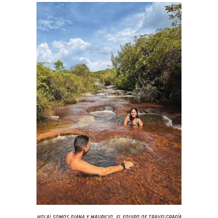
Hola! Somos Diana y Mauricio, el equipo de Travelgrafía