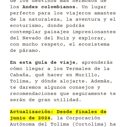
de los destinos más hermosos de
los
Andes colombianos
. Un lugar
perfecto para los viajeros amantes
de la naturaleza, la aventura y el
ecoturismo, donde podrás
contemplar paisajes impresionantes
del Nevado del Ruiz y explorar,
con mucho respeto, el ecosistema
de páramo.
En esta guía de viaje
, aprenderás
cómo llegar a los Termales de la
Cabaña, qué hacer en Murillo,
Tolima, y dónde alojarte. Además,
te daremos algunos consejos y
recomendaciones que seguramente te
serán de gran utilidad.
Actualización: Desde finales de
junio de 2024
, la Corporación
Autónoma del Tolima (Cortolima) ha