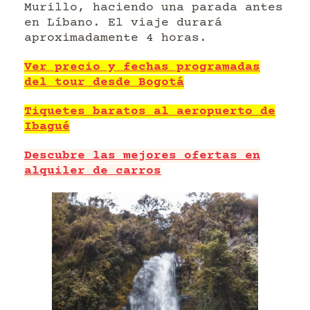
Murillo, haciendo una parada antes
en Líbano. El viaje durará
aproximadamente 4 horas.
Ver precio y fechas programadas
del tour desde Bogotá
Tiquetes baratos al aeropuerto de
Ibagué
Descubre las mejores ofertas en
alquiler de carros