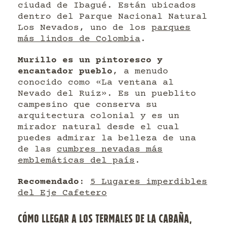
ciudad de Ibagué. Están ubicados
dentro del Parque Nacional Natural
Los Nevados, uno de los
parques
más lindos de Colombia
.
Murillo es un pintoresco y
encantador pueblo
, a menudo
conocido como «La ventana al
Nevado del Ruiz». Es un pueblito
campesino que conserva su
arquitectura colonial y es un
mirador natural desde el cual
puedes admirar la belleza de una
de las
cumbres nevadas más
emblemáticas del país
.
Recomendado
:
5 Lugares imperdibles
del Eje Cafetero
CÓMO LLEGAR A LOS TERMALES DE LA CABAÑA,