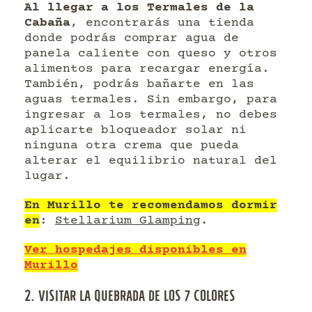
Al llegar a los Termales de la
Cabaña
, encontrarás una tienda
donde podrás comprar agua de
panela caliente con queso y otros
alimentos para recargar energía.
También, podrás bañarte en las
aguas termales. Sin embargo, para
ingresar a los termales, no debes
aplicarte bloqueador solar ni
ninguna otra crema que pueda
alterar el equilibrio natural del
lugar.
En Murillo te recomendamos dormir
en
:
Stellarium Glamping
.
Ver hospedajes disponibles en
Murillo
2. VISITAR LA QUEBRADA DE LOS 7 COLORES