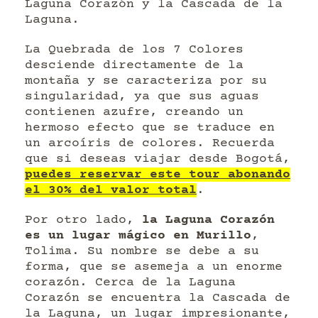
Laguna Corazón y la Cascada de la
Laguna.
La Quebrada de los 7 Colores
desciende directamente de la
montaña y se caracteriza por su
singularidad, ya que sus aguas
contienen azufre, creando un
hermoso efecto que se traduce en
un arcoíris de colores. Recuerda
que si deseas viajar desde Bogotá,
puedes reservar este tour abonando
el 30% del valor total
.
Por otro lado,
la Laguna Corazón
es un lugar mágico en Murillo
,
Tolima. Su nombre se debe a su
forma, que se asemeja a un enorme
corazón. Cerca de la Laguna
Corazón se encuentra la Cascada de
la Laguna, un lugar impresionante,