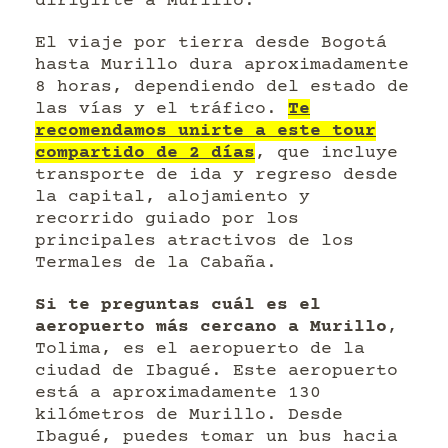
dirigirte a Murillo.
El viaje por tierra desde Bogotá
hasta Murillo dura aproximadamente
8 horas, dependiendo del estado de
las vías y el tráfico.
Te
recomendamos unirte a este tour
compartido de 2 días
, que incluye
transporte de ida y regreso desde
la capital, alojamiento y
recorrido guiado por los
principales atractivos de los
Termales de la Cabaña.
Si te preguntas cuál es el
aeropuerto más cercano a Murillo
,
Tolima, es el aeropuerto de la
ciudad de Ibagué. Este aeropuerto
está a aproximadamente 130
kilómetros de Murillo. Desde
Ibagué, puedes tomar un bus hacia