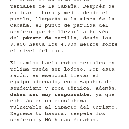
comenzar el ascenso hacia los
Termales de la Cabaña. Después de
caminar 1 hora y media desde el
pueblo, llegarás a la Finca de la
Cabaña, el punto de partida del
sendero que te llevará a través
del
páramo de Murillo
, desde los
3.800 hasta los 4.300 metros sobre
el nivel del mar.
El camino hacia estos termales en
Tolima puede ser lodoso. Por esta
razón, es esencial llevar el
equipo adecuado, como zapatos de
senderismo y ropa térmica. Además,
debes ser muy responsable
, ya que
estarás en un ecosistema
vulnerable al impacto del turismo.
Regresa tu basura, respeta los
senderos y NO hagas fogatas.