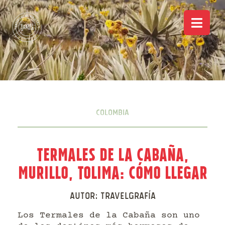
Colombia
Termales de la Cabaña,
Murillo, Tolima: Cómo llegar
Autor:
Travelgrafía
Los Termales de la Cabaña son uno