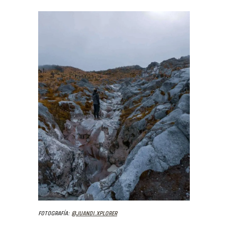
Fotografía:
@juandi.xplorer