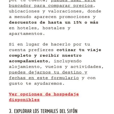
por tu cuenta,
puedes usar este
buscador para comparar precios
,
ubicaciones y valoraciones, donde
a menudo aparecen promociones y
descuentos de hasta un 15% o más
en hoteles, hostales y
apartamentos.
Si en lugar de hacerlo por tu
cuenta prefieres
cotizar tu viaje
completo y recibir nuestro
acompañamiento
, incluyendo
alojamiento, vuelos y actividades,
puedes dejarnos tu destino y
fechas en este formulario
y con
gusto te ayudaremos.
Ver opciones de hospedaje
disponibles
3. EXPLORAR LOS TERMALES DEL SIFÓN