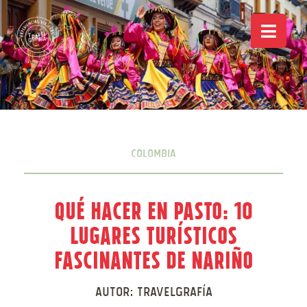
Colombia
Qué hacer en Pasto: 10
Lugares turísticos
fascinantes de Nariño
Autor:
Travelgrafía