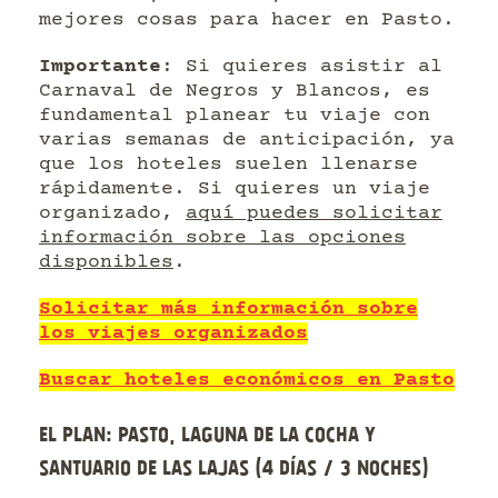
mejores cosas para hacer en Pasto.
Importante
: Si quieres asistir al
Carnaval de Negros y Blancos, es
fundamental planear tu viaje con
varias semanas de anticipación, ya
que los hoteles suelen llenarse
rápidamente. Si quieres un viaje
organizado,
aquí puedes solicitar
información sobre las opciones
disponibles
.
Solicitar más información sobre
los viajes organizados
Buscar hoteles económicos en Pasto
El plan: Pasto, Laguna de La Cocha y
Santuario de Las Lajas (4 días / 3 noches)