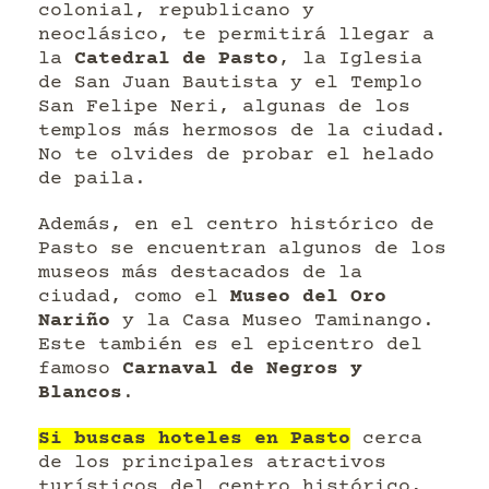
colonial, republicano y
neoclásico, te permitirá llegar a
la
Catedral de Pasto
, la Iglesia
de San Juan Bautista y el Templo
San Felipe Neri, algunas de los
templos más hermosos de la ciudad.
No te olvides de probar el helado
de paila.
Además, en el centro histórico de
Pasto se encuentran algunos de los
museos más destacados de la
ciudad, como el
Museo del Oro
Nariño
y la Casa Museo Taminango.
Este también es el epicentro del
famoso
Carnaval de Negros y
Blancos
.
Si buscas hoteles en Pasto
cerca
de los principales atractivos
turísticos del centro histórico,