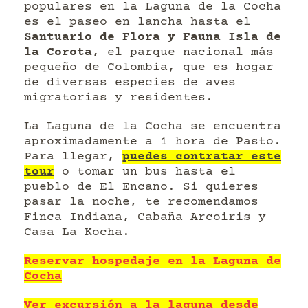
populares en la Laguna de la Cocha
es el paseo en lancha hasta el
Santuario de Flora y Fauna Isla de
la Corota
, el parque nacional más
pequeño de Colombia, que es hogar
de diversas especies de aves
migratorias y residentes.
La Laguna de la Cocha se encuentra
aproximadamente a 1 hora de Pasto.
Para llegar,
puedes contratar este
tour
o tomar un bus hasta el
pueblo de El Encano. Si quieres
pasar la noche, te recomendamos
Finca Indiana
,
Cabaña Arcoiris
y
Casa La Kocha
.
Reservar hospedaje en la Laguna de
Cocha
Ver excursión a la laguna desde