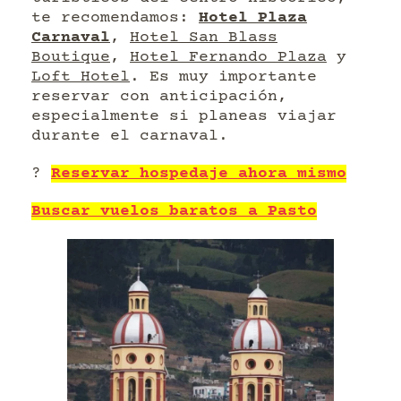
te recomendamos:
Hotel Plaza
Carnaval
,
Hotel San Blass
Boutique
,
Hotel Fernando Plaza
y
Loft Hotel
. Es muy importante
reservar con anticipación,
especialmente si planeas viajar
durante el carnaval.
?
Reservar hospedaje ahora mismo
Buscar vuelos baratos a Pasto