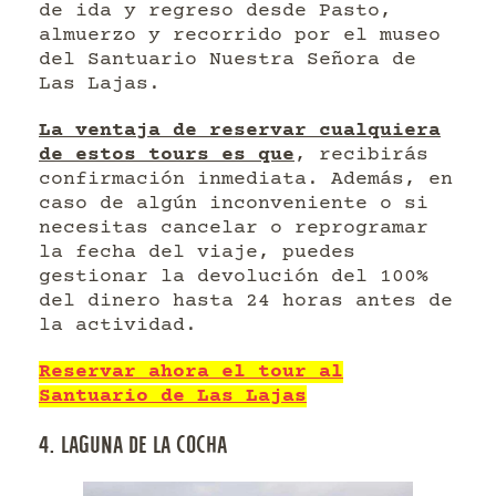
de ida y regreso desde Pasto,
almuerzo y recorrido por el museo
del Santuario Nuestra Señora de
Las Lajas.
La ventaja de reservar cualquiera
de estos tours es que
, recibirás
confirmación inmediata. Además, en
caso de algún inconveniente o si
necesitas cancelar o reprogramar
la fecha del viaje, puedes
gestionar la devolución del 100%
del dinero hasta 24 horas antes de
la actividad.
Reservar ahora el tour al
Santuario de Las Lajas
4. LAGUNA DE LA COCHA