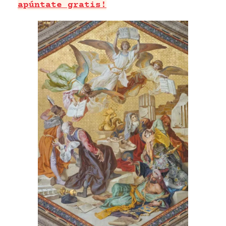
apúntate gratis!