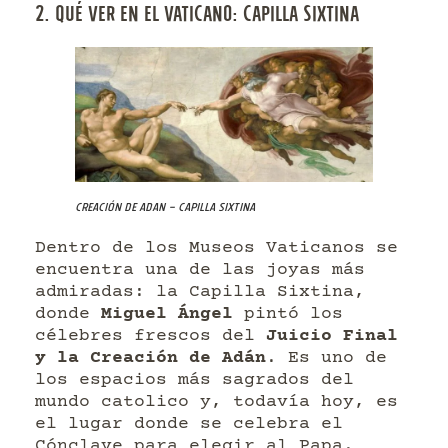
2. QUÉ VER EN EL VATICANO: CAPILLA SIXTINA
Creación de Adan – Capilla Sixtina
Dentro de los Museos Vaticanos se
encuentra una de las joyas más
admiradas: la Capilla Sixtina,
donde
Miguel Ángel
pintó los
célebres frescos del
Juicio Final
y la Creación de Adán
. Es uno de
los espacios más sagrados del
mundo catolico y, todavía hoy, es
el lugar donde se celebra el
Cónclave para elegir al Papa.