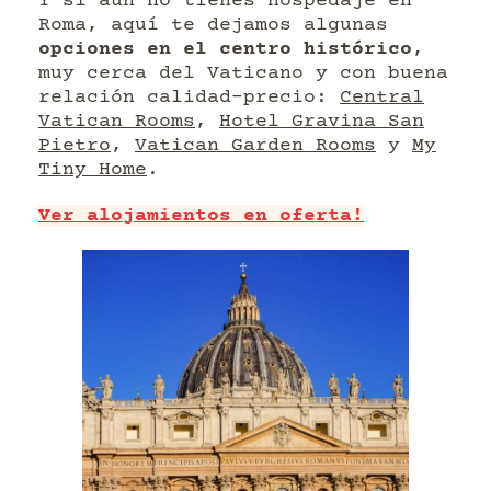
Y si aún no tienes hospedaje en
Roma, aquí te dejamos algunas
opciones en el centro histórico
,
muy cerca del Vaticano y con buena
relación calidad-precio:
Central
Vatican Rooms
,
Hotel Gravina San
Pietro
,
Vatican Garden Rooms
y
My
Tiny Home
.
Ver alojamientos en oferta!