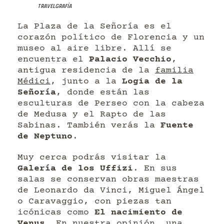
Travelgrafía
La Plaza de la Señoría es el
corazón político de Florencia y un
museo al aire libre. Allí se
encuentra el
Palacio Vecchio
,
antigua residencia de la
familia
Médici
, junto a la
Logia de la
Señoría
, donde están las
esculturas de Perseo con la cabeza
de Medusa y el Rapto de las
Sabinas. También verás la
Fuente
de Neptuno
.
Muy cerca podrás visitar la
Galería de los Uffizi
. En sus
salas se conservan obras maestras
de Leonardo da Vinci, Miguel Ángel
o Caravaggio, con piezas tan
icónicas como
El nacimiento de
Venus
. En nuestra opinión, una