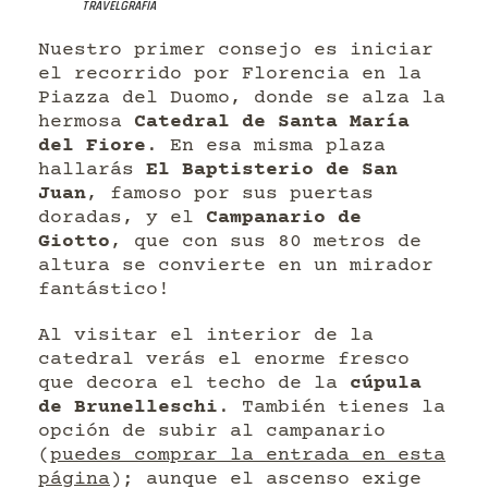
Travelgrafía
Nuestro primer consejo es iniciar
el recorrido por Florencia en la
Piazza del Duomo, donde se alza la
hermosa
Catedral de Santa María
del Fiore
. En esa misma plaza
hallarás
El Baptisterio de San
Juan
, famoso por sus puertas
doradas, y el
Campanario de
Giotto
, que con sus 80 metros de
altura se convierte en un mirador
fantástico!
Al visitar el interior de la
catedral verás el enorme fresco
que decora el techo de la
cúpula
de Brunelleschi
. También tienes la
opción de subir al campanario
(
puedes comprar la entrada en esta
página
); aunque el ascenso exige