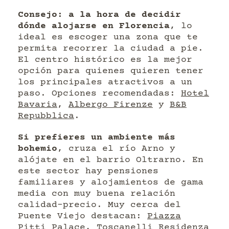
Consejo: a la hora de decidir
dónde alojarse en Florencia
, lo
ideal es escoger una zona que te
permita recorrer la ciudad a pie.
El centro histórico es la mejor
opción para quienes quieren tener
los principales atractivos a un
paso. Opciones recomendadas:
Hotel
Bavaria
,
Albergo Firenze
y
B&B
Repubblica
.
Si prefieres un ambiente más
bohemio
, cruza el río Arno y
alójate en el barrio Oltrarno. En
este sector hay pensiones
familiares y alojamientos de gama
media con muy buena relación
calidad-precio. Muy cerca del
Puente Viejo destacan:
Piazza
Pitti Palace
,
Toscanelli Residenza