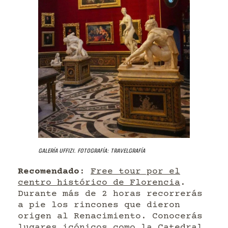
Galería Uffizi. Fotografía: Travelgrafía
Recomendado
:
Free tour por el
centro histórico de Florencia
.
Durante más de 2 horas recorrerás
a pie los rincones que dieron
origen al Renacimiento. Conocerás
lugares icónicos como la Catedral,