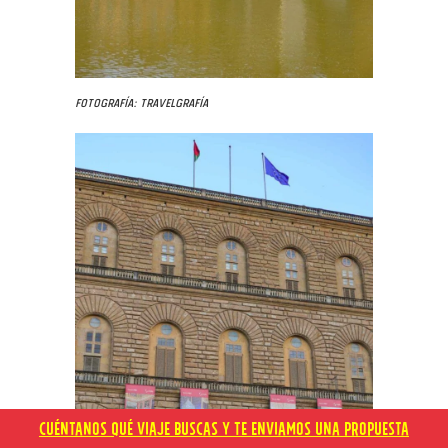
Fotografía: Travelgrafía
CUÉNTANOS QUÉ VIAJE BUSCAS Y TE ENVIAMOS UNA PROPUESTA