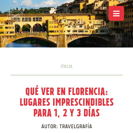
Italia
Qué ver en Florencia:
Lugares imprescindibles
para 1, 2 y 3 días
Autor:
Travelgrafía