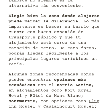
famosos no siempre es la
alternativa más conveniente.
Elegir bien la zona donde alojarse
puede marcar la diferencia
. Lo más
importante es buscar un barrio que
cuente con buena conexión de
transporte público y que tu
alojamiento esté cerca de una
estación de metro. De esta forma,
podrás llegar fácilmente a los
principales lugares turísticos en
París.
Algunas zonas recomendadas donde
puedes encontrar
opciones más
económicas
son el
Barrio Latino
,
en alojamientos como
Port Royal
Hotel
y
Hôtel du Mont Blanc
;
Montmartre
, con opciones como
Plug
inn Hostel
y
Caulaincourt Hostel
;