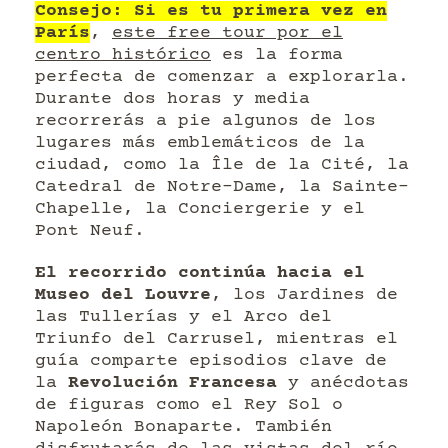
Consejo: Si es tu primera vez en
París
,
este free tour por el
centro histórico
es la forma
perfecta de comenzar a explorarla.
Durante dos horas y media
recorrerás a pie algunos de los
lugares más emblemáticos de la
ciudad, como la Île de la Cité, la
Catedral de Notre-Dame, la Sainte-
Chapelle, la Conciergerie y el
Pont Neuf.
El recorrido continúa hacia el
Museo del Louvre
, los Jardines de
las Tullerías y el Arco del
Triunfo del Carrusel, mientras el
guía comparte episodios clave de
la
Revolución Francesa
y anécdotas
de figuras como el Rey Sol o
Napoleón Bonaparte. También