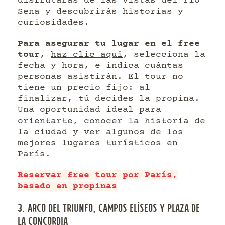
disfrutarás de las vistas del río
Sena y descubrirás historias y
curiosidades.
Para asegurar tu lugar en el free
tour
,
haz clic aquí
, selecciona la
fecha y hora, e indica cuántas
personas asistirán. El tour no
tiene un precio fijo: al
finalizar, tú decides la propina.
Una oportunidad ideal para
orientarte, conocer la historia de
la ciudad y ver algunos de los
mejores lugares turísticos en
París.
Reservar free tour por París,
basado en propinas
3. ARCO DEL TRIUNFO, CAMPOS ELÍSEOS Y PLAZA DE
LA CONCORDIA