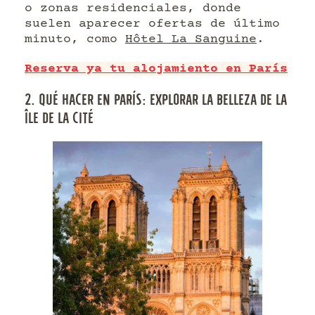
o zonas residenciales, donde
suelen aparecer ofertas de último
minuto, como
Hôtel La Sanguine
.
Reserva ya tu alojamiento en París
2. QUÉ HACER EN PARÍS: EXPLORAR LA BELLEZA DE LA
ÎLE DE LA CITÉ