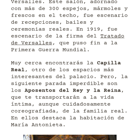
Versalles. Este salón, adornado
con más de 300 espejos, mármoles y
frescos en el techo, fue escenario
de recepciones, bailes y
ceremonias reales. En 1919, fue
escenario de la firma del
Tratado
de Versalles
, que puso fin a la
Primera Guerra Mundial.
Muy cerca encontrarás la
Capilla
Real
, otro de los espacios más
interesantes del palacio. Pero, la
siguiente parada imperdible son
los
Aposentos del Rey y la Reina
,
que te transportarán a la vida
íntima, aunque cuidadosamente
coreografiada, de la familia real.
En ellos destaca la habitación de
María Antonieta.