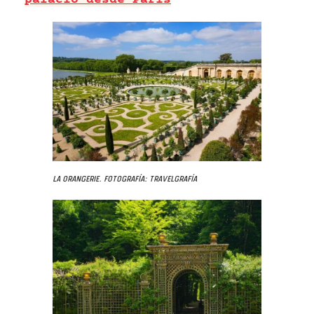
palacio desde París
La Orangerie. Fotografía: Travelgrafía