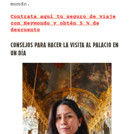
mundo.
Contrata aquí tu seguro de viaje
con Heymondo y obtén 5 % de
descuento
CONSEJOS PARA HACER LA VISITA AL PALACIO EN
UN DÍA