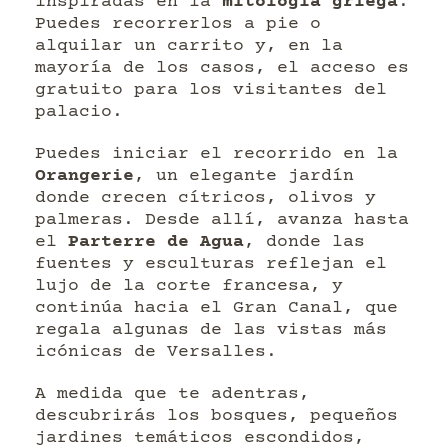
inspiradas en la
mitología griega
.
Puedes recorrerlos a pie o
alquilar un carrito y, en la
mayoría de los casos, el acceso es
gratuito para los visitantes del
palacio.
Puedes iniciar el recorrido en la
Orangerie
, un elegante jardín
donde crecen cítricos, olivos y
palmeras. Desde allí, avanza hasta
el
Parterre de Agua
, donde las
fuentes y esculturas reflejan el
lujo de la corte francesa, y
continúa hacia el Gran Canal, que
regala algunas de las vistas más
icónicas de Versalles.
A medida que te adentras,
descubrirás los bosques, pequeños
jardines temáticos escondidos,