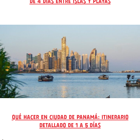
DE 4 DÍAS ENTRE ISLAS Y PLAYAS
QUÉ HACER EN CIUDAD DE PANAMÁ: ITINERARIO
DETALLADO DE 1 A 5 DÍAS