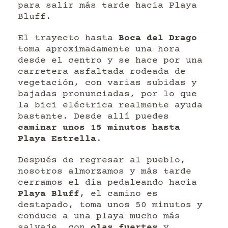
para salir más tarde hacia Playa
Bluff.
El trayecto hasta
Boca del Drago
toma aproximadamente una hora
desde el centro y se hace por una
carretera asfaltada rodeada de
vegetación, con varias subidas y
bajadas pronunciadas, por lo que
la bici eléctrica realmente ayuda
bastante. Desde allí puedes
caminar unos 15 minutos hasta
Playa Estrella
.
Después de regresar al pueblo,
nosotros almorzamos y más tarde
cerramos el día pedaleando hacia
Playa Bluff
, el camino es
destapado, toma unos 50 minutos y
conduce a una playa mucho más
salvaje, con
olas fuertes
y