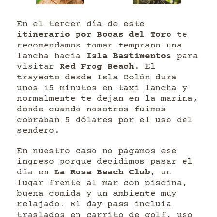
En el tercer día de este
itinerario por Bocas del Toro
te
recomendamos tomar temprano una
lancha hacia
Isla Bastimentos
para
visitar
Red Frog Beach
. El
trayecto desde Isla Colón dura
unos 15 minutos en taxi lancha y
normalmente te dejan en la marina,
donde cuando nosotros fuimos
cobraban 5 dólares por el uso del
sendero.
En nuestro caso no pagamos ese
ingreso porque decidimos pasar el
día en
La Rosa Beach Club
, un
lugar frente al mar con piscina,
buena comida y un ambiente muy
relajado. El day pass incluía
traslados en carrito de golf, uso