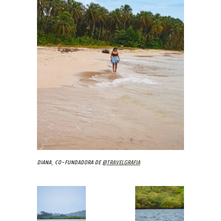
Diana, co-fundadora de
@travelgrafia