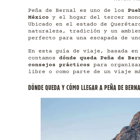
Peña de Bernal es uno de los
Pue
México
y el hogar del tercer mono
Ubicado en el estado de Querétar
naturaleza, tradición y un ambie
perfecto para una escapada de un
En esta guía de viaje, basada en
contamos
dónde queda Peña de Ber
consejos prácticos
para organizar
libre o como parte de un viaje m
DÓNDE QUEDA Y CÓMO LLEGAR A PEÑA DE BERN