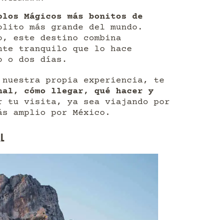
blos Mágicos más bonitos de
lito más grande del mundo.
o, este destino combina
nte tranquilo que lo hace
o o dos días.
 nuestra propia experiencia, te
nal, cómo llegar, qué hacer y
 tu visita, ya sea viajando por
ás amplio por México.
AL