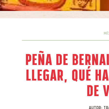
Mé
Peña de Berna
llegar, qué h
de 
Autor:
Tr