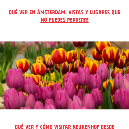
QUÉ VER EN ÁMSTERDAM: VISTAS Y LUGARES QUE
NO PUEDES PERDERTE
QUÉ VER Y CÓMO VISITAR KEUKENHOF DESDE