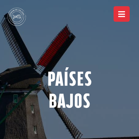
Países
Bajos